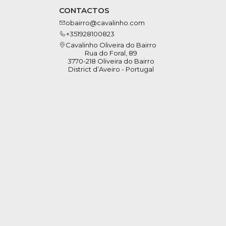
CONTACTOS
obairro@cavalinho.com
+351928100823
Cavalinho Oliveira do Bairro
Rua do Foral, 89
3770-218 Oliveira do Bairro
District d’Aveiro - Portugal