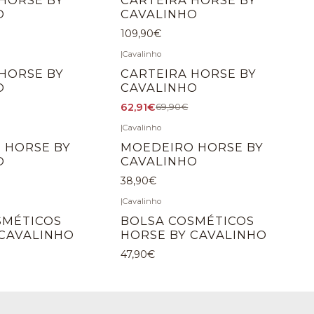
O
CAVALINHO
109,90€
|
Cavalinho
-10%
DÉSACTIVÉ
HORSE BY
CARTEIRA HORSE BY
O
CAVALINHO
62,91€
69,90€
|
Cavalinho
 HORSE BY
MOEDEIRO HORSE BY
O
CAVALINHO
38,90€
|
Cavalinho
SMÉTICOS
BOLSA COSMÉTICOS
 CAVALINHO
HORSE BY CAVALINHO
47,90€