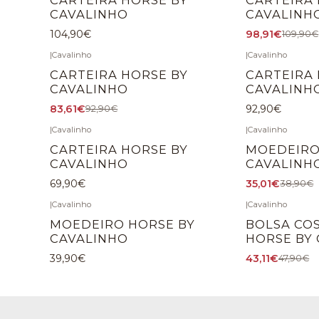
CAVALINHO
CAVALINH
104,90€
98,91€
109,90€
|
Cavalinho
|
Cavalinho
-10%
DÉSACTIVÉ
CARTEIRA HORSE BY
CARTEIRA 
CAVALINHO
CAVALINH
83,61€
92,90€
92,90€
|
Cavalinho
|
Cavalinho
-10%
DÉSACTIVÉ
CARTEIRA HORSE BY
MOEDEIRO
CAVALINHO
CAVALINH
69,90€
35,01€
38,90€
|
Cavalinho
|
Cavalinho
-10%
DÉSACTIVÉ
MOEDEIRO HORSE BY
BOLSA CO
CAVALINHO
HORSE BY
39,90€
43,11€
47,90€