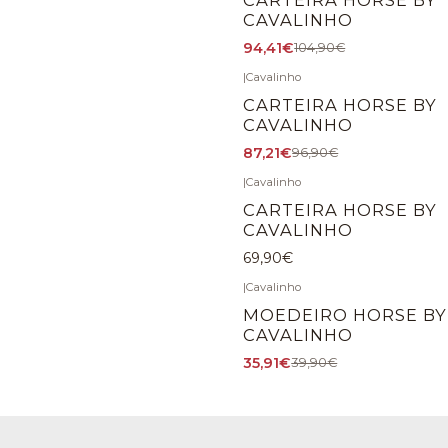
CAVALINHO
94,41€
104,90€
|
Cavalinho
-10%
DÉSACTIVÉ
CARTEIRA HORSE BY
CAVALINHO
87,21€
96,90€
|
Cavalinho
CARTEIRA HORSE BY
CAVALINHO
69,90€
|
Cavalinho
-10%
DÉSACTIVÉ
MOEDEIRO HORSE BY
CAVALINHO
35,91€
39,90€