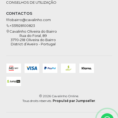
CONSELHOS DE UTILIZAÇÃO
CONTACTOS
obairro@cavalinho.com
+351928100823
Cavalinho Oliveira do Bairro
Rua do Foral, 89
3770-218 Oliveira do Bairro
District d’Aveiro - Portugal
2026 Cavalinho Online.
Tous droits réservés.
Propulsé par Jumpseller
.