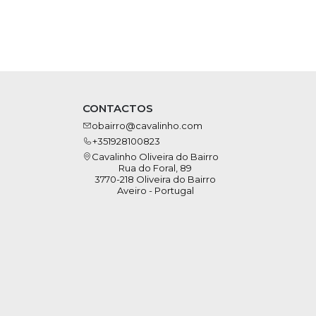
CONTACTOS
obairro@cavalinho.com
+351928100823
Cavalinho Oliveira do Bairro
Rua do Foral, 89
3770-218 Oliveira do Bairro
Aveiro - Portugal