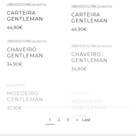
28610533.01.99
|
Cavalinho
28610533.02.99
|
Cavalinho
CARTEIRA
CARTEIRA
GENTLEMAN
GENTLEMAN
44,90€
44,90€
28610535.01.99
|
Cavalinho
28610535.02.99
|
Cavalinho
CHAVEIRO
CHAVEIRO
GENTLEMAN
GENTLEMAN
34,90€
34,90€
|
Cavalinho
|
Cavalinho
MOEDEIRO
MOEDEIRO
GENTLEMAN
GENTLEMAN
32,90€
32,90€
1
2
3
»
Last