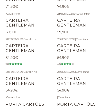
74,90€
74,90€
|
Cavalinho
28610512.02.99
|
Cavalinho
CARTEIRA
CARTEIRA
GENTLEMAN
GENTLEMAN
59,90€
59,90€
28610516.01.99
|
Cavalinho
28610516.02.99
|
Cavalinho
CARTEIRA
CARTEIRA
GENTLEMAN
GENTLEMAN
54,90€
54,90€
5.0
4.0
28610517.01.99
|
Cavalinho
28610517.02.99
|
Cavalinho
CARTEIRA
CARTEIRA
GENTLEMAN
GENTLEMAN
54,90€
54,90€
|
Cavalinho
|
Cavalinho
PORTA CARTÕES
PORTA CARTÕES