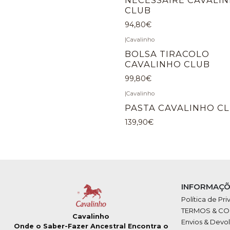
CLUB
94,80€
|
Cavalinho
BOLSA TIRACOLO
CAVALINHO CLUB
99,80€
|
Cavalinho
PASTA CAVALINHO C
139,90€
INFORMAÇÕ
Política de Pr
TERMOS & C
Cavalinho
Envios & Devo
Onde o Saber-Fazer Ancestral Encontra o