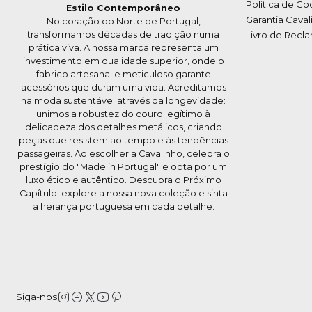
Política de Co
Estilo Contemporâneo
Garantia Caval
No coração do Norte de Portugal,
transformamos décadas de tradição numa
Livro de Recl
prática viva. A nossa marca representa um
investimento em qualidade superior, onde o
fabrico artesanal e meticuloso garante
acessórios que duram uma vida. Acreditamos
na moda sustentável através da longevidade:
unimos a robustez do couro legítimo à
delicadeza dos detalhes metálicos, criando
peças que resistem ao tempo e às tendências
passageiras. Ao escolher a Cavalinho, celebra o
prestígio do "Made in Portugal" e opta por um
luxo ético e autêntico. Descubra o Próximo
Capítulo: explore a nossa nova coleção e sinta
a herança portuguesa em cada detalhe.
Siga-nos