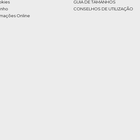
okies
GUIA DE TAMANHOS
inho
CONSELHOS DE UTILIZAÇÃO
amações Online