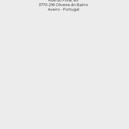
Rua do Foral, 89
3770-218 Oliveira do Bairro
Aveiro - Portugal