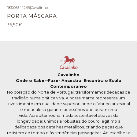
18300354.12.99
|
Cavalinho
PORTA MÁSCARA
36,90€
Cavalinho
Onde o Saber-Fazer Ancestral Encontra o Estilo
Contemporâneo
No coração do Norte de Portugal, transformamos décadas de
tradição numa prática viva. A nossa marca representa um
investimento em qualidade superior, onde o fabrico artesanal
e meticuloso garante acessórios que duram uma
vida. Acreditamos na moda sustentável através da
longevidade: unimos a robustez do couro legítimo à
delicadeza dos detalhes metálicos, criando peças que
resistem ao tempo e às tendências passageiras. Ao escolher a