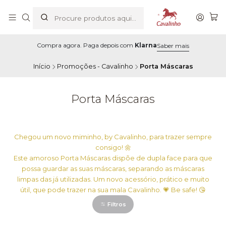
Compra agora. Paga depois com
Klarna
Saber mais
Início
Promoções - Cavalinho
Porta Máscaras
Porta Máscaras
Chegou um novo miminho, by Cavalinho, para trazer sempre
consigo! 🌼
Este amoroso Porta Máscaras dispõe de dupla face para que
possa guardar as suas máscaras, separando as máscaras
limpas das já utilizadas. Um novo acessório, prático e muito
útil, que pode trazer na sua mala Cavalinho. 💗 Be safe! 😘
Filtros