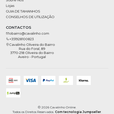
Sobre Nós
Lojas
GUIA DE TAMANHOS
CONSELHOS DE UTILIZAÇÃO
CONTACTOS
obairro@cavalinho.com
+351928100823
Cavalinho Oliveira do Bairro
Rua do Foral, 89
3770-218 Oliveira do Bairro
Aveiro - Portugal
2026 Cavalinho Online.
Todos os Direitos Reservados.
Com tecnologia Jumpseller
.