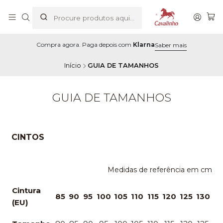
Compra agora. Paga depois com
Klarna
Saber mais
Início
GUIA DE TAMANHOS
GUIA DE TAMANHOS
CINTOS
Medidas de referência em cm
Cintura
85
90
95
100
105
110
115
120
125
130
(EU)