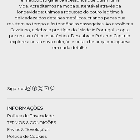
e meticuloso garante acessórios que duram uma
vida. Acreditamos na moda sustentável através da
longevidade: unimos a robustez do couro legítimo à
delicadeza dos detalhes metálicos, criando peças que
resistem ao tempo e às tendências passageiras. Ao escolher a
Cavalinho, celebra o prestígio do "Made in Portugal" e opta
por um luxo ético e autêntico. Descubra o Próximo Capítulo:
explore a nossa nova coleção e sinta a herança portuguesa
em cada detalhe.
Siga-nos
INFORMAÇÕES
Política de Privacidade
TERMOS & CONDIÇÕES
Envios & Devoluções
Política de Cookies