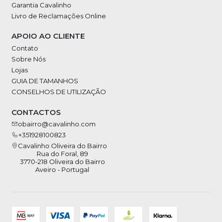
Garantia Cavalinho
Livro de Reclamações Online
APOIO AO CLIENTE
Contato
Sobre Nós
Lojas
GUIA DE TAMANHOS
CONSELHOS DE UTILIZAÇÃO
CONTACTOS
obairro@cavalinho.com
+351928100823
Cavalinho Oliveira do Bairro
Rua do Foral, 89
3770-218 Oliveira do Bairro
Aveiro - Portugal