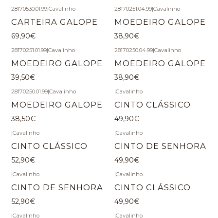
28170530.01.99
|
Cavalinho
28170251.04.99
|
Cavalinho
CARTEIRA GALOPE
MOEDEIRO GALOPE
69,90€
38,90€
28170251.01.99
|
Cavalinho
28170250.04.99
|
Cavalinho
MOEDEIRO GALOPE
MOEDEIRO GALOPE
39,50€
38,90€
28170250.01.99
|
Cavalinho
|
Cavalinho
MOEDEIRO GALOPE
CINTO CLÁSSICO
38,50€
49,90€
|
Cavalinho
|
Cavalinho
CINTO CLÁSSICO
CINTO DE SENHORA
52,90€
49,90€
|
Cavalinho
|
Cavalinho
CINTO DE SENHORA
CINTO CLÁSSICO
52,90€
49,90€
|
Cavalinho
|
Cavalinho