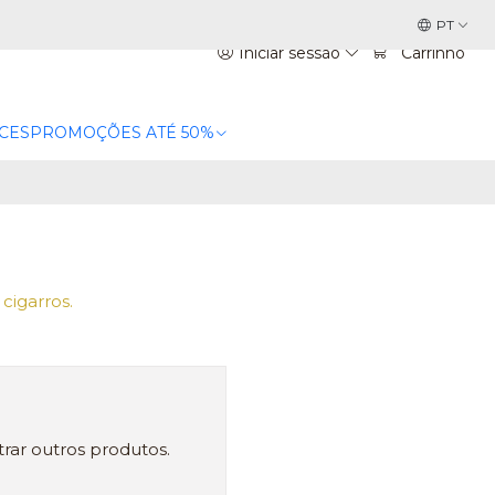
PT
Iniciar sessão
Carrinho
CES
PROMOÇÕES ATÉ 50%
cigarros.
rar outros produtos.