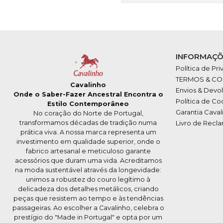
INFORMAÇÕ
Política de Pr
TERMOS & C
Cavalinho
Envios & Devo
Onde o Saber-Fazer Ancestral Encontra o
Política de Co
Estilo Contemporâneo
Garantia Caval
No coração do Norte de Portugal,
transformamos décadas de tradição numa
Livro de Recl
prática viva. A nossa marca representa um
investimento em qualidade superior, onde o
fabrico artesanal e meticuloso garante
acessórios que duram uma vida. Acreditamos
na moda sustentável através da longevidade:
unimos a robustez do couro legítimo à
delicadeza dos detalhes metálicos, criando
peças que resistem ao tempo e às tendências
passageiras. Ao escolher a Cavalinho, celebra o
prestígio do "Made in Portugal" e opta por um