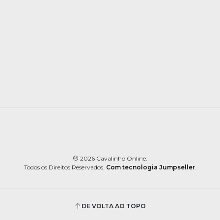
2026 Cavalinho Online.
Todos os Direitos Reservados.
Com tecnologia Jumpseller
.
DE VOLTA AO TOPO