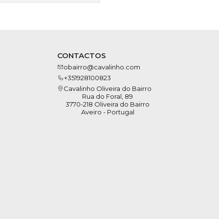
CONTACTOS
obairro@cavalinho.com
+351928100823
Cavalinho Oliveira do Bairro
Rua do Foral, 89
3770-218 Oliveira do Bairro
Aveiro - Portugal