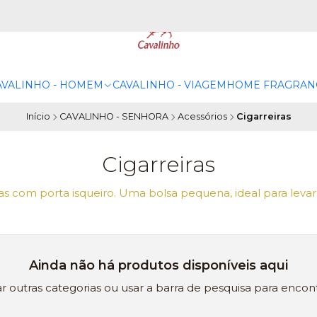
AVALINHO - HOMEM
CAVALINHO - VIAGEM
HOME FRAGRAN
Início
CAVALINHO - SENHORA
Acessórios
Cigarreiras
Cigarreiras
ras com porta isqueiro. Uma bolsa pequena, ideal para levar 
Ainda não há produtos disponíveis aqui
r outras categorias ou usar a barra de pesquisa para encont