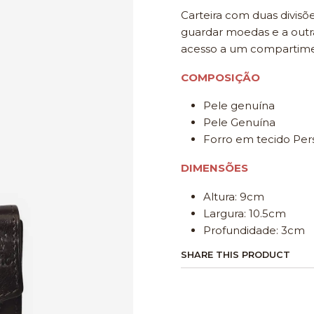
Carteira com duas divisõ
guardar moedas e a outr
acesso a um compartimen
COMPOSIÇÃO
Pele genuína
Pele Genuína
Forro em tecido Pers
DIMENSÕES
Altura: 9cm
Largura: 10.5cm
Profundidade: 3cm
SHARE THIS PRODUCT