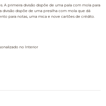
es. A primeira divisão dispõe de uma pala com mola para
a divisão dispõe de uma presilha com mola que dá
to para notas, uma mica e nove cartões de crédito.
onalizado no Interior