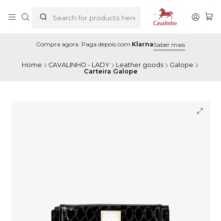
Compra agora. Paga depois com
Klarna
Saber mais
Home
CAVALINHO - LADY
Leather goods
Galope
Carteira Galope