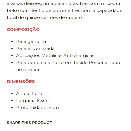
a várias divisões, uma para notas, três com micas, um
bolso com fecho de correr e três com a capacidade
total de quinze cartões de crédito.
COMPOSIÇÃO
Pele genuína
Pele envernizada
Aplicações Metálicas Anti-Alérgicas
Pele Genuína e Forro em tecido Personalizado
no Interior
DIMENSÕES
Altura: 11cm
Largura: 16.5cm
Profundidade: 4cm
SHARE THIS PRODUCT