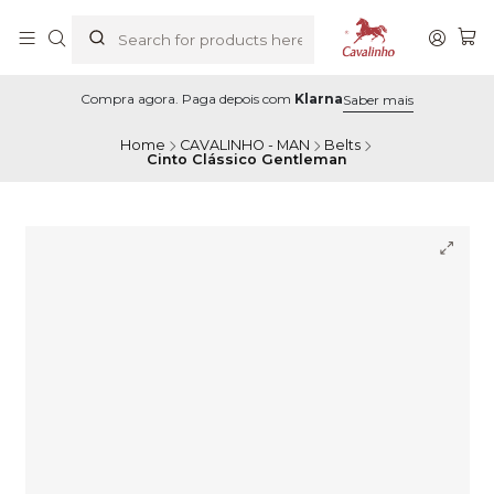
Compra agora. Paga depois com
Klarna
Saber mais
Home
CAVALINHO - MAN
Belts
Cinto Clássico Gentleman