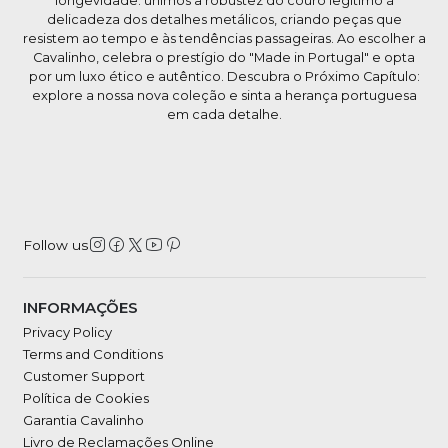
longevidade: unimos a robustez do couro legítimo à
delicadeza dos detalhes metálicos, criando peças que
resistem ao tempo e às tendências passageiras. Ao escolher a
Cavalinho, celebra o prestígio do "Made in Portugal" e opta
por um luxo ético e autêntico. Descubra o Próximo Capítulo:
explore a nossa nova coleção e sinta a herança portuguesa
em cada detalhe.
Follow us
INFORMAÇÕES
Privacy Policy
Terms and Conditions
Customer Support
Política de Cookies
Garantia Cavalinho
Livro de Reclamações Online