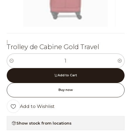
|
Trolley de Cabine Gold Travel
Quantity
Add to Cart
Buy now
Add to Wishlist
Show stock from locations