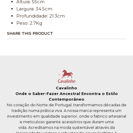
Altura: 55cm
Largura: 34.5cm
Profundidade: 21.3cm
Peso: 2.7Kg
SHARE THIS PRODUCT
Cavalinho
Onde o Saber-Fazer Ancestral Encontra o Estilo
Contemporâneo
No coração do Norte de Portugal, transformamos décadas de
tradição numa prática viva. A nossa marca representa um
investimento em qualidade superior, onde o fabrico artesanal
e meticuloso garante acessórios que duram uma
vida. Acreditamos na moda sustentável através da