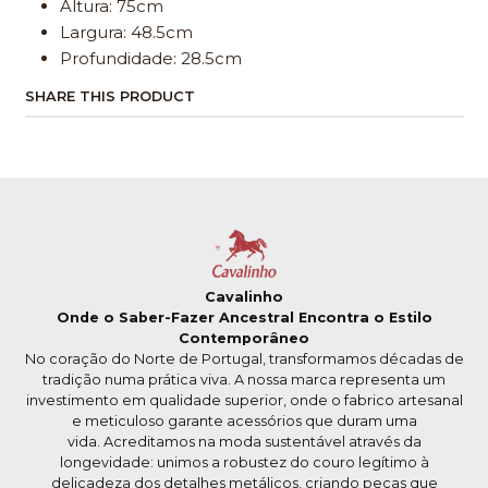
Altura: 75cm
Largura: 48.5cm
Profundidade: 28.5cm
SHARE THIS PRODUCT
Cavalinho
Onde o Saber-Fazer Ancestral Encontra o Estilo
Contemporâneo
No coração do Norte de Portugal, transformamos décadas de
tradição numa prática viva. A nossa marca representa um
investimento em qualidade superior, onde o fabrico artesanal
e meticuloso garante acessórios que duram uma
vida. Acreditamos na moda sustentável através da
longevidade: unimos a robustez do couro legítimo à
delicadeza dos detalhes metálicos, criando peças que