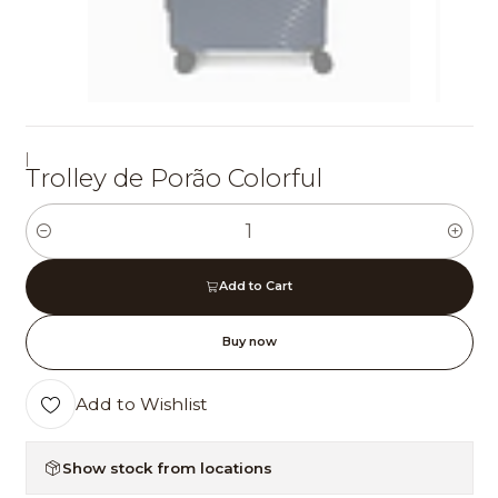
|
Trolley de Porão Colorful
Quantity
Add to Cart
Buy now
Add to Wishlist
Show stock from locations