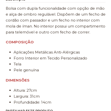
Bolsa com dupla funcionalidade com opção de mão
e alça de ombro regulável. Dispõem de um fecho de
cordão com passador e um fecho no interior com
mola de íman. No interior possui um compartimento
para telemóvel e outro com fecho de correr.
COMPOSIÇÃO
Aplicações Metálicas Anti-Alérgicas
Forro Interior em Tecido Personalizado
Tela
Pele genuína
DIMENSÕES
Altura: 27cm
Largura: 31cm
Profundidade: 14cm
PARTILHAR ESTE PRODUTO