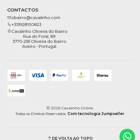
CONTACTOS
obairro@cavalinho.com
+351928100823
Cavalinho Oliveira do Bairro
Rua do Foral, 89
3770-218 Oliveira do Bairro
Aveiro - Portugal
2026 Cavalinho Online.
Todos os Direitos Reservados.
Com tecnologia Jumpseller
.
DE VOLTA AO TOPO