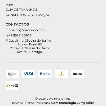
Lojas
GUIA DE TAMANHOS
CONSELHOS DE UTILIZAÇÃO
CONTACTOS
obairro@cavalinho.com
+351928100823
Cavalinho Oliveira do Bairro
Rua do Foral, 89
3770-218 Oliveira do Bairro
Aveiro - Portugal
2026 Cavalinho Online.
Todos os Direitos Reservados.
Com tecnologia Jumpseller
.