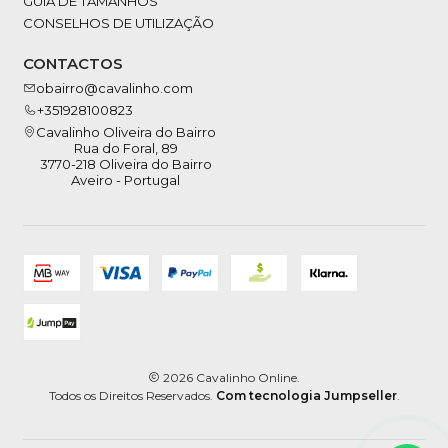
GUIA DE TAMANHOS
CONSELHOS DE UTILIZAÇÃO
CONTACTOS
obairro@cavalinho.com
+351928100823
Cavalinho Oliveira do Bairro
Rua do Foral, 89
3770-218 Oliveira do Bairro
Aveiro - Portugal
2026 Cavalinho Online.
Todos os Direitos Reservados.
Com tecnologia Jumpseller
.