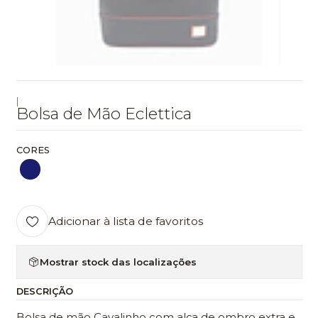
|
Bolsa de Mão Eclettica
CORES
Adicionar à lista de favoritos
Mostrar stock das localizações
DESCRIÇÃO
Bolsa de mão Cavalinho com alça de ombro extra e