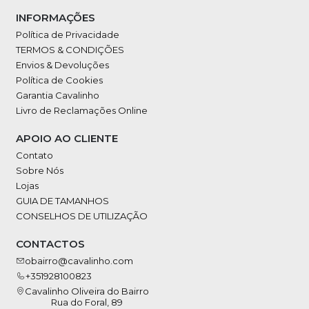
INFORMAÇÕES
Política de Privacidade
TERMOS & CONDIÇÕES
Envios & Devoluções
Política de Cookies
Garantia Cavalinho
Livro de Reclamações Online
APOIO AO CLIENTE
Contato
Sobre Nós
Lojas
GUIA DE TAMANHOS
CONSELHOS DE UTILIZAÇÃO
CONTACTOS
obairro@cavalinho.com
+351928100823
Cavalinho Oliveira do Bairro
Rua do Foral, 89