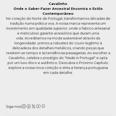
Cavalinho
Onde o Saber-Fazer Ancestral Encontra o Estilo
Contemporâneo
No coração do Norte de Portugal, transformamos décadas de
tradição numa prática viva. A nossa marca representa um
investimento em qualidade superior, onde o fabrico artesanal
e meticuloso garante acessórios que duram uma
vida. Acreditamos na moda sustentável através da
longevidade: unimos a robustez do couro legítimo à
delicadeza dos detalhes metálicos, criando peças que
resistem ao tempo e às tendências passageiras. Ao escolher a
Cavalinho, celebra o prestígio do "Made in Portugal" e opta
por um luxo ético e autêntico. Descubra o Próximo Capítulo:
explore a nossa nova coleção e sinta a herança portuguesa
em cada detalhe.
Siga-nos