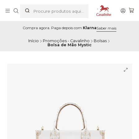
Compra agora. Paga depois com
Klarna
Saber mais
Início
Promoções - Cavalinho
Bolsas
Bolsa de Mão Mystic