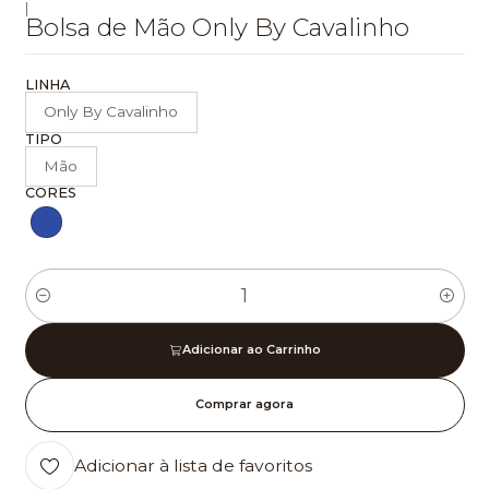
|
Bolsa de Mão Only By Cavalinho
LINHA
Only By Cavalinho
TIPO
Mão
CORES
Quantidade
Adicionar ao Carrinho
Comprar agora
Adicionar à lista de favoritos