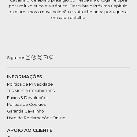
Cavalinho, celebra o prestígio do "Made in Portugal" e opta
por um luxo ético e autêntico. Descubra o Próximo Capítulo:
explore a nossa nova coleção e sinta a herança portuguesa
em cada detalhe.
Siga-nos
INFORMAÇÕES
Política de Privacidade
TERMOS & CONDIÇÕES
Envios & Devoluções
Política de Cookies
Garantia Cavalinho
Livro de Reclamações Online
APOIO AO CLIENTE