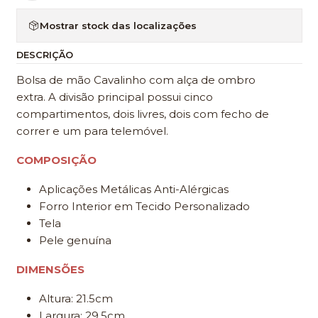
Mostrar stock das localizações
DESCRIÇÃO
Bolsa de mão Cavalinho com alça de ombro
extra. A divisão principal possui cinco
compartimentos, dois livres, dois com fecho de
correr e um para telemóvel.
COMPOSIÇÃO
Aplicações Metálicas Anti-Alérgicas
Forro Interior em Tecido Personalizado
Tela
Pele genuína
DIMENSÕES
Altura: 21.5cm
Largura: 29.5cm