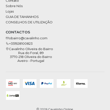
Contato
Sobre Nós
Lojas
GUIA DE TAMANHOS
CONSELHOS DE UTILIZAÇÃO
CONTACTOS
obairro@cavalinho.com
+351928100823
Cavalinho Oliveira do Bairro
Rua do Foral, 89
3770-218 Oliveira do Bairro
Aveiro - Portugal
2026 Cavalinho Online.