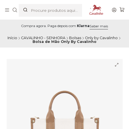
Compra agora. Paga depois com
Klarna
Saber mais
Início
CAVALINHO - SENHORA
Bolsas
Only by Cavalinho
Bolsa de Mão Only By Cavalinho