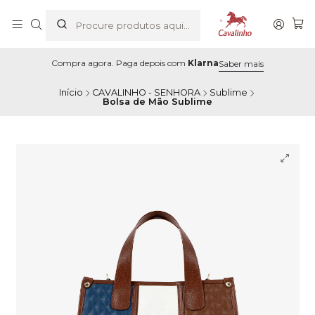
Compra agora. Paga depois com
Klarna
Saber mais
Início
CAVALINHO - SENHORA
Sublime
Bolsa de Mão Sublime