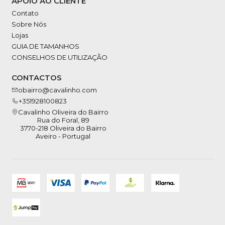
APOIO AO CLIENTE
Contato
Sobre Nós
Lojas
GUIA DE TAMANHOS
CONSELHOS DE UTILIZAÇÃO
CONTACTOS
obairro@cavalinho.com
+351928100823
Cavalinho Oliveira do Bairro
Rua do Foral, 89
3770-218 Oliveira do Bairro
Aveiro - Portugal