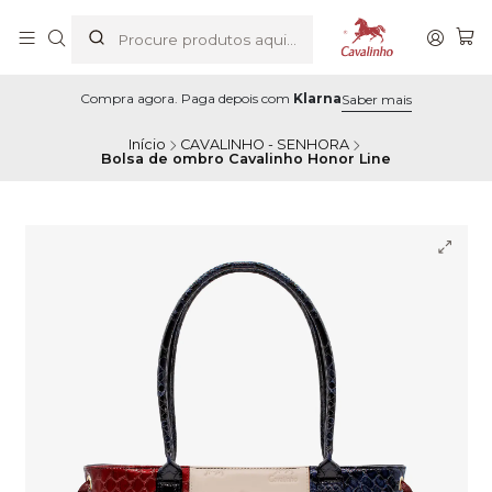
Compra agora. Paga depois com
Klarna
Saber mais
Início
CAVALINHO - SENHORA
Bolsa de ombro Cavalinho Honor Line