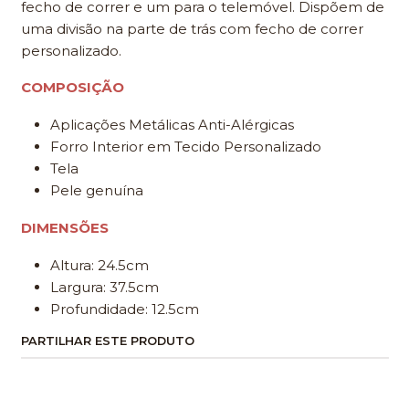
fecho de correr e um para o telemóvel. Dispõem de
uma divisão na parte de trás com fecho de correr
personalizado.
COMPOSIÇÃO
Aplicações Metálicas Anti-Alérgicas
Forro Interior em Tecido Personalizado
Tela
Pele genuína
DIMENSÕES
Altura: 24.5cm
Largura: 37.5cm
Profundidade: 12.5cm
PARTILHAR ESTE PRODUTO