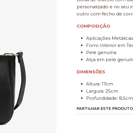
personalizado e no seu 
outro com fecho de corr
COMPOSIÇÃO
Aplicações Metálicas
Forro Interior em Te
Pele genuína
Alça em pele genuí
DIMENSÕES
Altura: 17cm
Largura: 25cm
Profundidade: 8,5cm
PARTILHAR ESTE PRODUTO