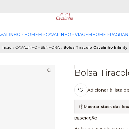
AVALINHO - HOMEM
CAVALINHO - VIAGEM
HOME FRAGRAN
Início
CAVALINHO - SENHORA
Bolsa Tiracolo Cavalinho Infinity
|
Bolsa Tiracol
Adicionar à lista d
Mostrar stock das loc
DESCRIÇÃO
Bolsa de tiracolo com as