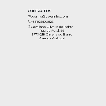
CONTACTOS
obairro@cavalinho.com
+351928100823
Cavalinho Oliveira do Bairro
Rua do Foral, 89
3770-218 Oliveira do Bairro
Aveiro - Portugal