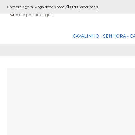
Compra agora. Paga depois com
Klarna
Saber mais
CAVALINHO - SENHORA
C