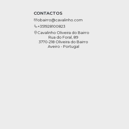
CONTACTOS
obairro@cavalinho.com
+351928100823
Cavalinho Oliveira do Bairro
Rua do Foral, 89
3770-218 Oliveira do Bairro
Aveiro - Portugal