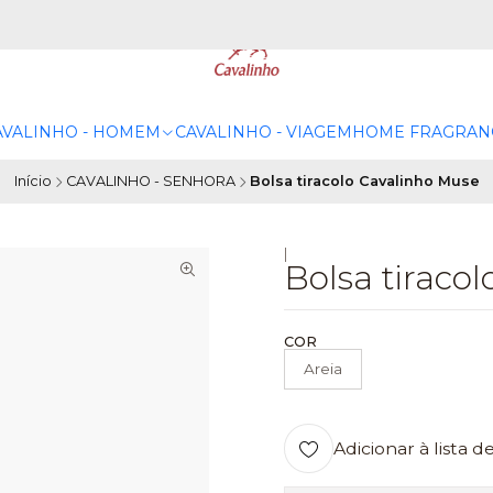
AVALINHO - HOMEM
CAVALINHO - VIAGEM
HOME FRAGRAN
Início
CAVALINHO - SENHORA
Bolsa tiracolo Cavalinho Muse
|
Bolsa tiraco
COR
Areia
Adicionar à lista d