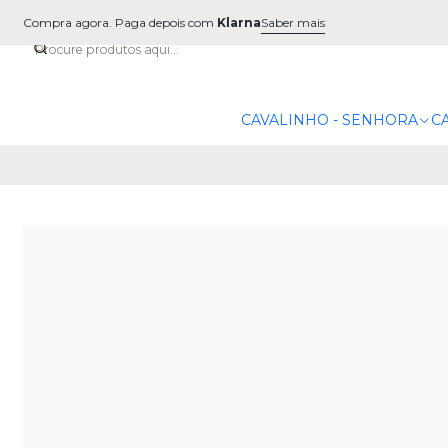
Compra agora. Paga depois com
Klarna
Saber mais
CAVALINHO - SENHORA
C