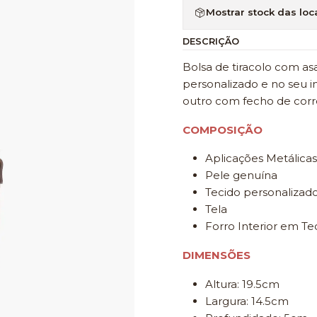
Mostrar stock das loc
DESCRIÇÃO
Bolsa de tiracolo com as
personalizado e no seu 
outro com fecho de corr
COMPOSIÇÃO
Aplicações Metálicas
Pele genuína
Tecido personalizad
Tela
Forro Interior em Te
DIMENSÕES
Altura: 19.5cm
Largura: 14.5cm