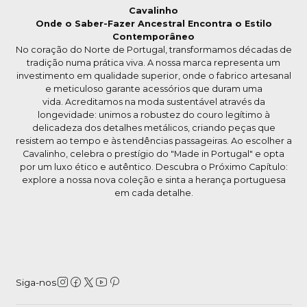
Cavalinho
Onde o Saber-Fazer Ancestral Encontra o Estilo
Contemporâneo
No coração do Norte de Portugal, transformamos décadas de
tradição numa prática viva. A nossa marca representa um
investimento em qualidade superior, onde o fabrico artesanal
e meticuloso garante acessórios que duram uma
vida. Acreditamos na moda sustentável através da
longevidade: unimos a robustez do couro legítimo à
delicadeza dos detalhes metálicos, criando peças que
resistem ao tempo e às tendências passageiras. Ao escolher a
Cavalinho, celebra o prestígio do "Made in Portugal" e opta
por um luxo ético e autêntico. Descubra o Próximo Capítulo:
explore a nossa nova coleção e sinta a herança portuguesa
em cada detalhe.
Siga-nos