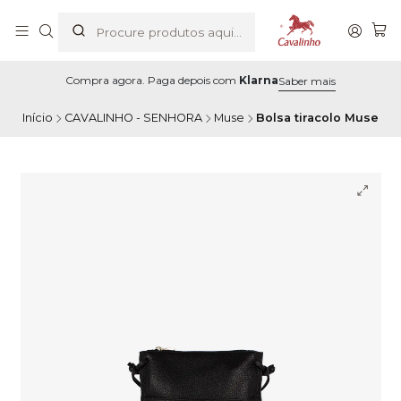
Compra agora. Paga depois com
Klarna
Saber mais
Início
CAVALINHO - SENHORA
Muse
Bolsa tiracolo Muse