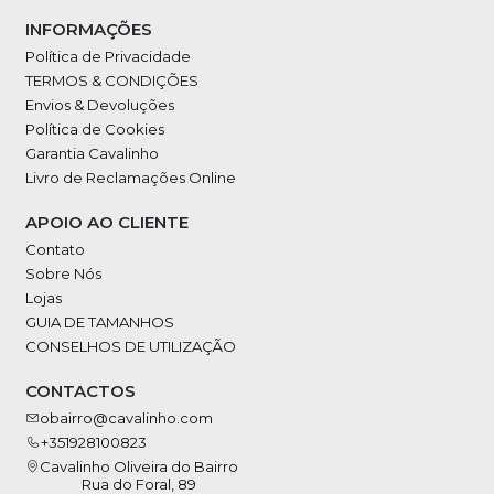
INFORMAÇÕES
Política de Privacidade
TERMOS & CONDIÇÕES
Envios & Devoluções
Política de Cookies
Garantia Cavalinho
Livro de Reclamações Online
APOIO AO CLIENTE
Contato
Sobre Nós
Lojas
GUIA DE TAMANHOS
CONSELHOS DE UTILIZAÇÃO
CONTACTOS
obairro@cavalinho.com
+351928100823
Cavalinho Oliveira do Bairro
Rua do Foral, 89