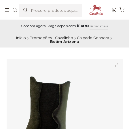
Compra agora. Paga depois com
Klarna
Saber mais
Início
Promoções - Cavalinho
Calçado Senhora
Botim Arizona