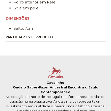
Forro interior em Pele
Sola em pele
DIMENSÕES
Salto: 7cm
PARTILHAR ESTE PRODUTO
Cavalinho
Onde o Saber-Fazer Ancestral Encontra o Estilo
Contemporâneo
No coração do Norte de Portugal, transformamos décadas de
tradição numa prática viva. A nossa marca representa um
investimento em qualidade superior, onde o fabrico artesanal
e meticuloso garante acessórios que duram uma