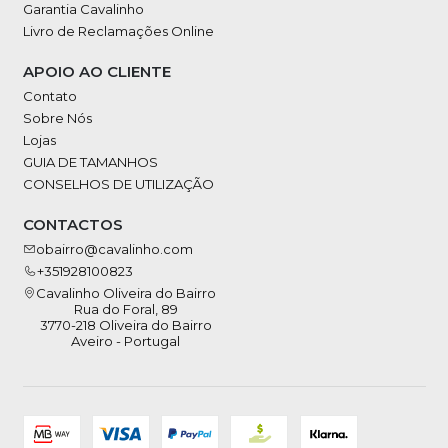
Garantia Cavalinho
Livro de Reclamações Online
APOIO AO CLIENTE
Contato
Sobre Nós
Lojas
GUIA DE TAMANHOS
CONSELHOS DE UTILIZAÇÃO
CONTACTOS
obairro@cavalinho.com
+351928100823
Cavalinho Oliveira do Bairro
Rua do Foral, 89
3770-218 Oliveira do Bairro
Aveiro - Portugal