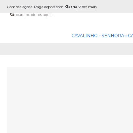
Compra agora. Paga depois com
Klarna
Saber mais
CAVALINHO - SENHORA
C