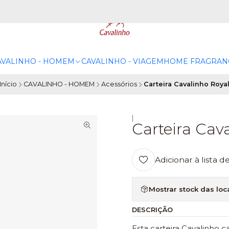
AVALINHO - HOMEM
CAVALINHO - VIAGEM
HOME FRAGRAN
Início
CAVALINHO - HOMEM
Acessórios
Carteira Cavalinho Roya
|
Carteira Cav
Adicionar à lista d
Mostrar stock das loc
DESCRIÇÃO
Esta carteira Cavalinho 