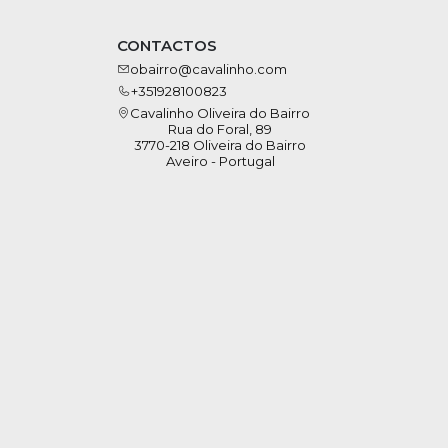
CONTACTOS
obairro@cavalinho.com
+351928100823
Cavalinho Oliveira do Bairro
Rua do Foral, 89
3770-218 Oliveira do Bairro
Aveiro - Portugal