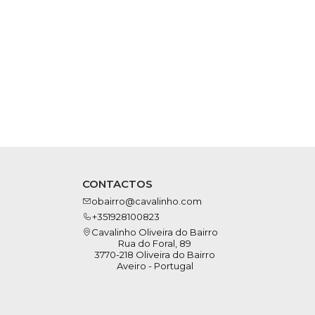
CONTACTOS
obairro@cavalinho.com
+351928100823
Cavalinho Oliveira do Bairro
Rua do Foral, 89
3770-218 Oliveira do Bairro
Aveiro - Portugal