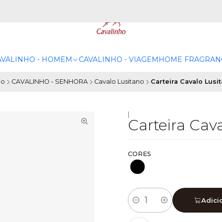
AVALINHO - HOMEM
CAVALINHO - VIAGEM
HOME FRAGRAN
io
CAVALINHO - SENHORA
Cavalo Lusitano
Carteira Cavalo Lusi
|
Carteira Cav
CORES
Adici
Quantidade