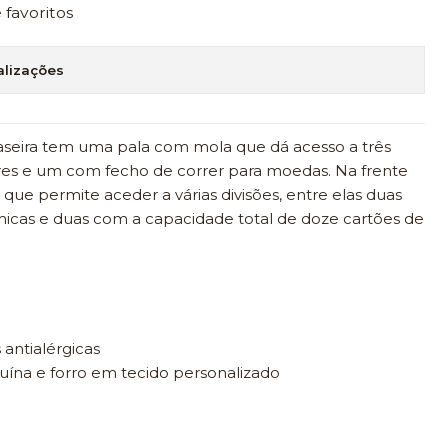
e favoritos
alizações
 traseira tem uma pala com mola que dá acesso a três
vres e um com fecho de correr para moedas. Na frente
e permite aceder a várias divisões, entre elas duas
micas e duas com a capacidade total de doze cartões de
 antialérgicas
nuína e forro em tecido personalizado