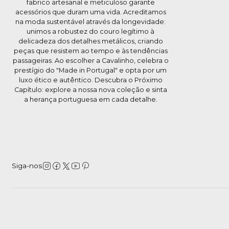
fabrico artesanal e meticuloso garante
acessórios que duram uma vida. Acreditamos
na moda sustentável através da longevidade:
unimos a robustez do couro legítimo à
delicadeza dos detalhes metálicos, criando
peças que resistem ao tempo e às tendências
passageiras. Ao escolher a Cavalinho, celebra o
prestígio do "Made in Portugal" e opta por um
luxo ético e autêntico. Descubra o Próximo
Capítulo: explore a nossa nova coleção e sinta
a herança portuguesa em cada detalhe.
Siga-nos