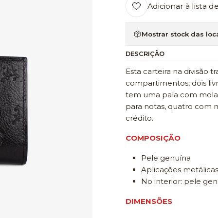
Adicionar à lista d
Mostrar stock das loc
DESCRIÇÃO
Esta carteira na divisão
compartimentos, dois li
tem uma pala com mola qu
para notas, quatro com 
crédito.
COMPOSIÇÃO
Pele genuína
Aplicações metálicas
No interior: pele ge
DIMENSÕES