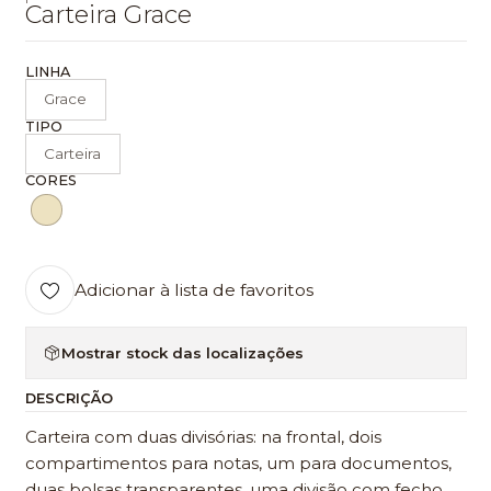
Carteira Grace
LINHA
Grace
TIPO
Carteira
CORES
Adicionar à lista de favoritos
Mostrar stock das localizações
DESCRIÇÃO
Carteira com duas divisórias: na frontal, dois
compartimentos para notas, um para documentos,
duas bolsas transparentes, uma divisão com fecho