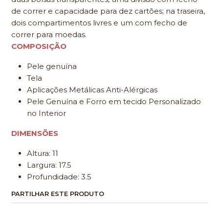
de correr e capacidade para dez cartões; na traseira,
dois compartimentos livres e um com fecho de
correr para moedas.
COMPOSIÇÃO
Pele genuína
Tela
Aplicações Metálicas Anti-Alérgicas
Pele Genuína e Forro em tecido Personalizado
no Interior
DIMENSÕES
Altura: 11
Largura: 17.5
Profundidade: 3.5
PARTILHAR ESTE PRODUTO