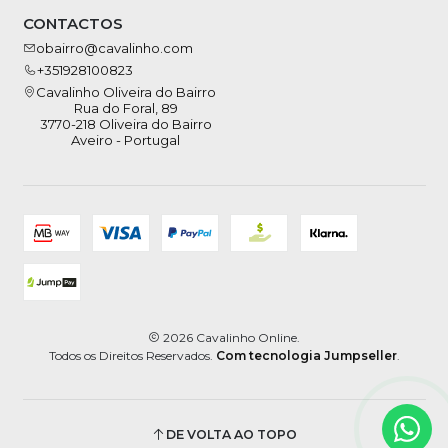
CONTACTOS
obairro@cavalinho.com
+351928100823
Cavalinho Oliveira do Bairro
Rua do Foral, 89
3770-218 Oliveira do Bairro
Aveiro - Portugal
2026 Cavalinho Online.
Todos os Direitos Reservados.
Com tecnologia Jumpseller
.
DE VOLTA AO TOPO