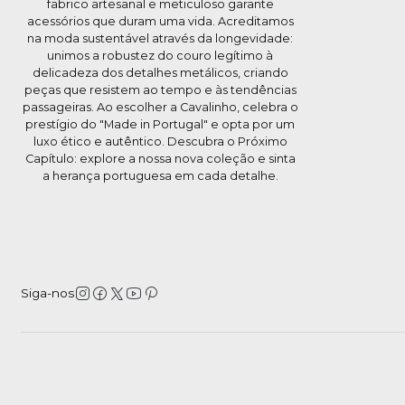
fabrico artesanal e meticuloso garante
acessórios que duram uma vida. Acreditamos
na moda sustentável através da longevidade:
unimos a robustez do couro legítimo à
delicadeza dos detalhes metálicos, criando
peças que resistem ao tempo e às tendências
passageiras. Ao escolher a Cavalinho, celebra o
prestígio do "Made in Portugal" e opta por um
luxo ético e autêntico. Descubra o Próximo
Capítulo: explore a nossa nova coleção e sinta
a herança portuguesa em cada detalhe.
Siga-nos