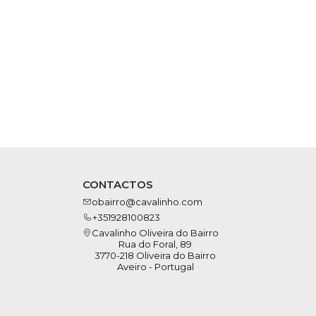
CONTACTOS
obairro@cavalinho.com
+351928100823
Cavalinho Oliveira do Bairro
Rua do Foral, 89
3770-218 Oliveira do Bairro
Aveiro - Portugal