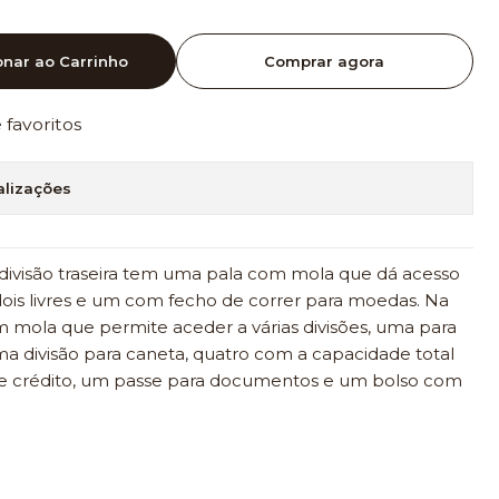
onar ao Carrinho
Comprar agora
e favoritos
alizações
a divisão traseira tem uma pala com mola que dá acesso
ois livres e um com fecho de correr para moedas. Na
 mola que permite aceder a várias divisões, uma para
ma divisão para caneta, quatro com a capacidade total
 de crédito, um passe para documentos e um bolso com