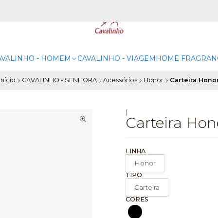
AVALINHO - HOMEM
CAVALINHO - VIAGEM
HOME FRAGRAN
Início
CAVALINHO - SENHORA
Acessórios
Honor
Carteira Hono
|
Carteira Hon
LINHA
Honor
TIPO
Carteira
CORES