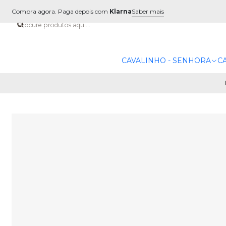
Compra agora. Paga depois com
Klarna
Saber mais
CAVALINHO - SENHORA
C