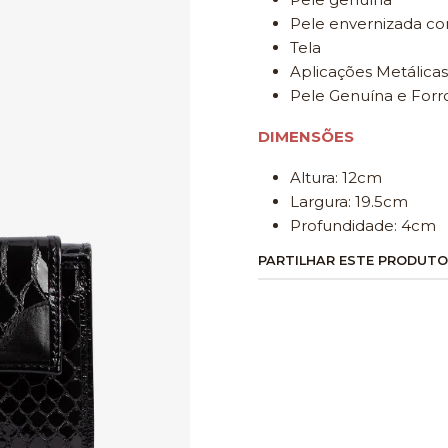
Pele envernizada c
Tela
Aplicações Metálicas
Pele Genuína e Forro
DIMENSÕES
Altura: 12cm
Largura: 19.5cm
Profundidade: 4cm
PARTILHAR ESTE PRODUTO