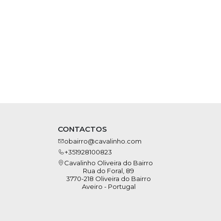
CONTACTOS
obairro@cavalinho.com
+351928100823
Cavalinho Oliveira do Bairro
Rua do Foral, 89
3770-218 Oliveira do Bairro
Aveiro - Portugal