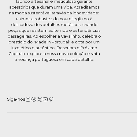
fabrico artesanal e meticuloso garante
acessórios que duram uma vida. Acreditamos
na moda sustentável através da longevidade:
unimos a robustez do couro legítimo à
delicadeza dos detalhes metálicos, criando
peças que resistem ao tempo e às tendências
passageiras. Ao escolher a Cavalinho, celebra o
prestígio do "Made in Portugal" e opta por um
luxo ético e autêntico. Descubra o Próximo
Capítulo: explore a nossa nova coleção e sinta
a herança portuguesa em cada detalhe.
Siga-nos