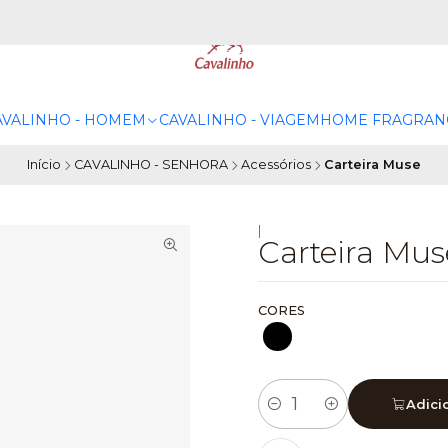
AVALINHO - HOMEM
CAVALINHO - VIAGEM
HOME FRAGRAN
Início
CAVALINHO - SENHORA
Acessórios
Carteira Muse
|
Carteira Mus
CORES
Adici
Quantidade