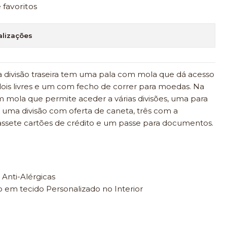
e favoritos
alizações
na divisão traseira tem uma pala com mola que dá acesso
ois livres e um com fecho de correr para moedas. Na
 mola que permite aceder a várias divisões, uma para
 uma divisão com oferta de caneta, três com a
assete cartões de crédito e um passe para documentos.
 Anti-Alérgicas
 em tecido Personalizado no Interior