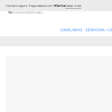
Compra agora. Paga depois com
Klarna
Saber mais
CAVALINHO - SENHORA
C