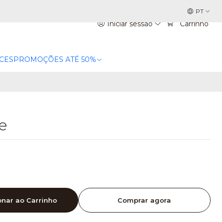
PT
Iniciar sessão
Carrinho
CES
PROMOÇÕES ATÉ 50%
e
onar ao Carrinho
Comprar agora