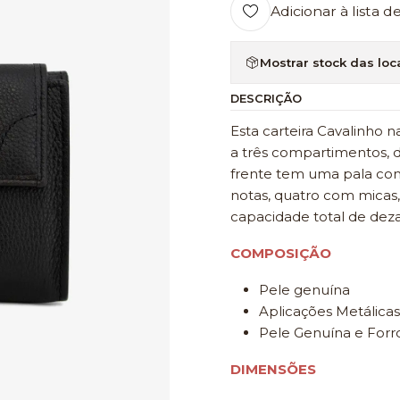
Adicionar à lista d
Mostrar stock das loc
DESCRIÇÃO
Esta carteira Cavalinho 
a três compartimentos, d
frente tem uma pala com
notas, quatro com micas,
capacidade total de dez
COMPOSIÇÃO
Pele genuína
Aplicações Metálicas
Pele Genuína e Forro
DIMENSÕES