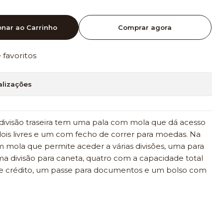
onar ao Carrinho
Comprar agora
e favoritos
alizações
a divisão traseira tem uma pala com mola que dá acesso
ois livres e um com fecho de correr para moedas. Na
 mola que permite aceder a várias divisões, uma para
ma divisão para caneta, quatro com a capacidade total
 de crédito, um passe para documentos e um bolso com