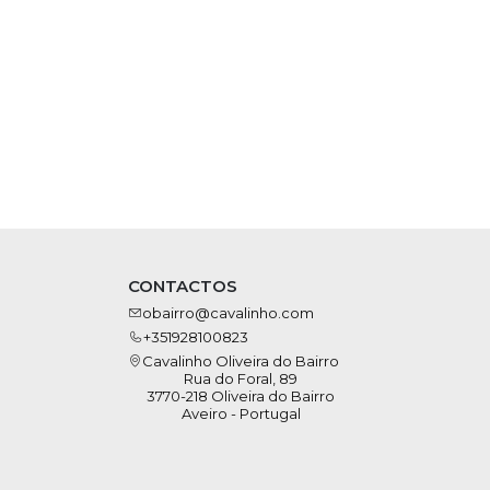
CONTACTOS
obairro@cavalinho.com
+351928100823
Cavalinho Oliveira do Bairro
Rua do Foral, 89
3770-218 Oliveira do Bairro
Aveiro - Portugal