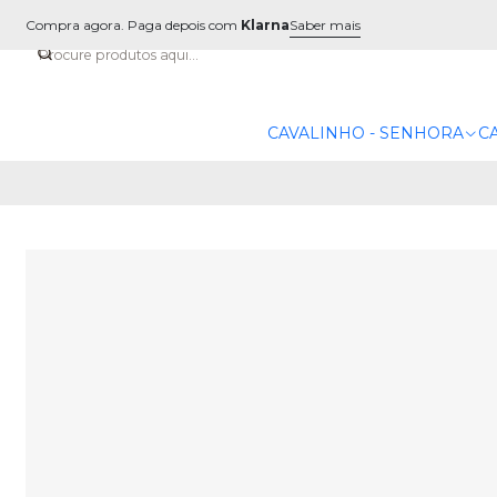
Compra agora. Paga depois com
Klarna
Saber mais
CAVALINHO - SENHORA
C