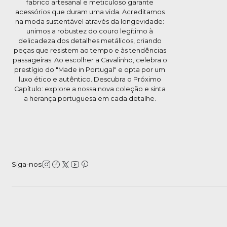
fabrico artesanal e meticuloso garante
acessórios que duram uma vida. Acreditamos
na moda sustentável através da longevidade:
unimos a robustez do couro legítimo à
delicadeza dos detalhes metálicos, criando
peças que resistem ao tempo e às tendências
passageiras. Ao escolher a Cavalinho, celebra o
prestígio do "Made in Portugal" e opta por um
luxo ético e autêntico. Descubra o Próximo
Capítulo: explore a nossa nova coleção e sinta
a herança portuguesa em cada detalhe.
Siga-nos