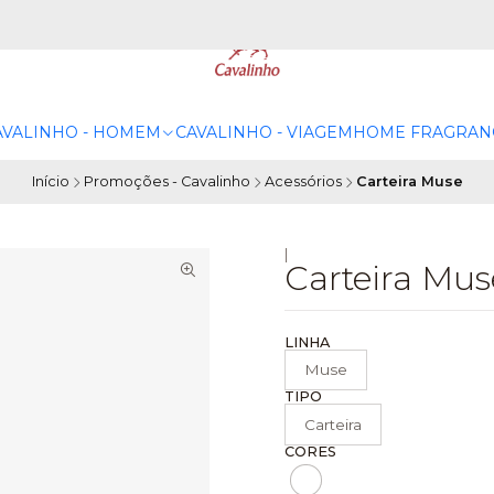
AVALINHO - HOMEM
CAVALINHO - VIAGEM
HOME FRAGRAN
Início
Promoções - Cavalinho
Acessórios
Carteira Muse
|
Carteira Mus
LINHA
Muse
TIPO
Carteira
CORES