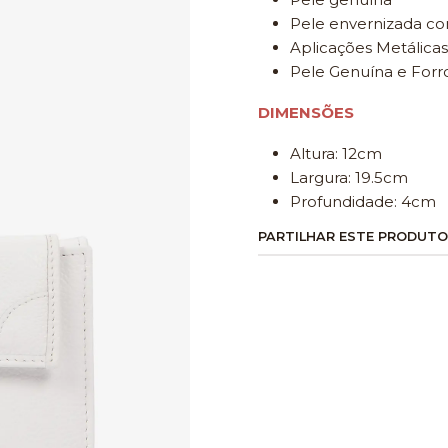
Pele envernizada c
Aplicações Metálicas
Pele Genuína e Forro
DIMENSÕES
Altura: 12cm
Largura: 19.5cm
Profundidade: 4cm
PARTILHAR ESTE PRODUTO