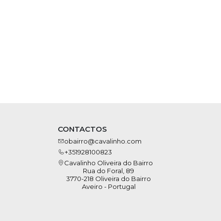
CONTACTOS
obairro@cavalinho.com
+351928100823
Cavalinho Oliveira do Bairro
Rua do Foral, 89
3770-218 Oliveira do Bairro
Aveiro - Portugal