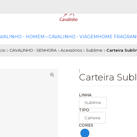
AVALINHO - HOMEM
CAVALINHO - VIAGEM
HOME FRAGRAN
ício
CAVALINHO - SENHORA
Acessórios
Sublime
Carteira Subl
|
Carteira Sub
LINHA
Sublime
TIPO
Carteira
CORES