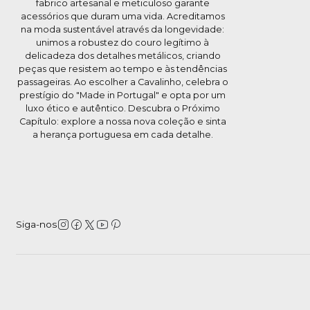
fabrico artesanal e meticuloso garante
acessórios que duram uma vida. Acreditamos
na moda sustentável através da longevidade:
unimos a robustez do couro legítimo à
delicadeza dos detalhes metálicos, criando
peças que resistem ao tempo e às tendências
passageiras. Ao escolher a Cavalinho, celebra o
prestígio do "Made in Portugal" e opta por um
luxo ético e autêntico. Descubra o Próximo
Capítulo: explore a nossa nova coleção e sinta
a herança portuguesa em cada detalhe.
Siga-nos