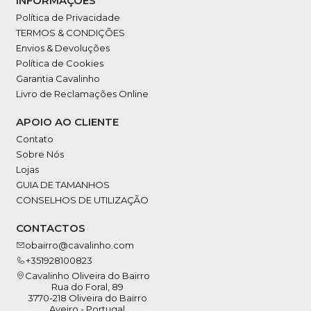
INFORMAÇÕES
Política de Privacidade
TERMOS & CONDIÇÕES
Envios & Devoluções
Política de Cookies
Garantia Cavalinho
Livro de Reclamações Online
APOIO AO CLIENTE
Contato
Sobre Nós
Lojas
GUIA DE TAMANHOS
CONSELHOS DE UTILIZAÇÃO
CONTACTOS
obairro@cavalinho.com
+351928100823
Cavalinho Oliveira do Bairro
Rua do Foral, 89
3770-218 Oliveira do Bairro
Aveiro - Portugal