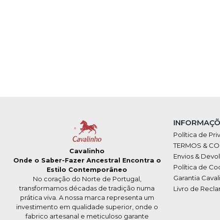
INFORMAÇÕ
Política de Pr
TERMOS & C
Cavalinho
Envios & Devo
Onde o Saber-Fazer Ancestral Encontra o
Política de Co
Estilo Contemporâneo
Garantia Caval
No coração do Norte de Portugal,
transformamos décadas de tradição numa
Livro de Recl
prática viva. A nossa marca representa um
investimento em qualidade superior, onde o
fabrico artesanal e meticuloso garante