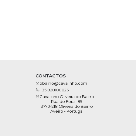
CONTACTOS
obairro@cavalinho.com
+351928100823
Cavalinho Oliveira do Bairro
Rua do Foral, 89
3770-218 Oliveira do Bairro
Aveiro - Portugal