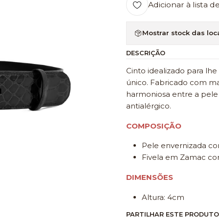
Adicionar à lista d
Mostrar stock das loc
DESCRIÇÃO
Cinto idealizado para lh
único. Fabricado com ma
harmoniosa entre a pele
antialérgico.
COMPOSIÇÃO
Pele envernizada c
Fivela em Zamac com
DIMENSÕES
Altura: 4cm
PARTILHAR ESTE PRODUTO