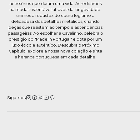
acessórios que duram uma vida. Acreditamos
na moda sustentável através da longevidade:
unimos a robustez do couro legítimo à
delicadeza dos detalhes metálicos, criando
peças que resistem ao tempo e às tendências
passageiras. Ao escolher a Cavalinho, celebra o
prestígio do "Made in Portugal" e opta por um
luxo ético e autêntico. Descubra o Próximo
Capítulo: explore a nossa nova coleção e sinta
a herança portuguesa em cada detalhe.
Siga-nos