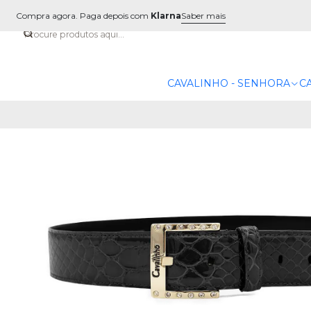
Compra agora. Paga depois com
Klarna
Saber mais
CAVALINHO - SENHORA
C