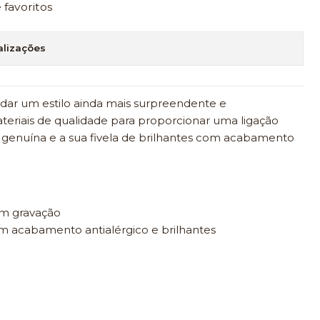
e favoritos
alizações
e dar um estilo ainda mais surpreendente e
teriais de qualidade para proporcionar uma ligação
 genuína e a sua fivela de brilhantes com acabamento
om gravação
 acabamento antialérgico e brilhantes