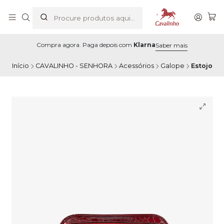
Compra agora. Paga depois com
Klarna
Saber mais
Início
CAVALINHO - SENHORA
Acessórios
Galope
Estojo