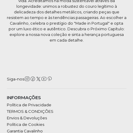
vida. Acreditamos na moda sustentável através da
longevidade: unimos a robustez do couro legítimo à
delicadeza dos detalhes metálicos, criando peças que
resistem ao tempo e às tendências passageiras. Ao escolher a
Cavalinho, celebra o prestígio do "Made in Portugal" e opta
por um luxo ético e autêntico. Descubra o Próximo Capítulo:
explore a nossa nova coleção e sinta a herança portuguesa
em cada detalhe.
Siga-nos
INFORMAÇÕES
Política de Privacidade
TERMOS & CONDIÇÕES
Envios & Devoluções
Política de Cookies
Garantia Cavalinho