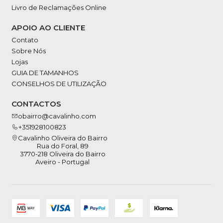
Livro de Reclamações Online
APOIO AO CLIENTE
Contato
Sobre Nós
Lojas
GUIA DE TAMANHOS
CONSELHOS DE UTILIZAÇÃO
CONTACTOS
obairro@cavalinho.com
+351928100823
Cavalinho Oliveira do Bairro
Rua do Foral, 89
3770-218 Oliveira do Bairro
Aveiro - Portugal