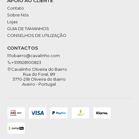
APOIO AO CLIENTE
Contato
Sobre Nós
Lojas
GUIA DE TAMANHOS
CONSELHOS DE UTILIZAÇÃO
CONTACTOS
obairro@cavalinho.com
+351928100823
Cavalinho Oliveira do Bairro
Rua do Foral, 89
3770-218 Oliveira do Bairro
Aveiro - Portugal