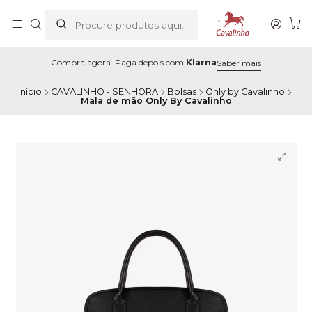
Compra agora. Paga depois com
Klarna
Saber mais
Início
CAVALINHO - SENHORA
Bolsas
Only by Cavalinho
Mala de mão Only By Cavalinho