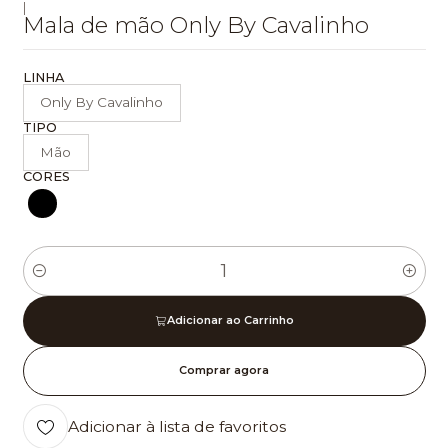
|
Mala de mão Only By Cavalinho
LINHA
Only By Cavalinho
TIPO
Mão
CORES
Quantidade
Adicionar ao Carrinho
Comprar agora
Adicionar à lista de favoritos