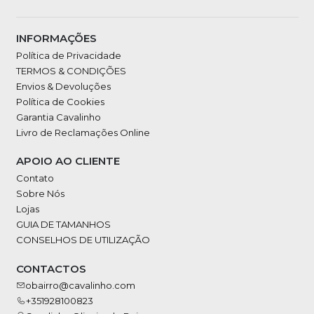
INFORMAÇÕES
Política de Privacidade
TERMOS & CONDIÇÕES
Envios & Devoluções
Política de Cookies
Garantia Cavalinho
Livro de Reclamações Online
APOIO AO CLIENTE
Contato
Sobre Nós
Lojas
GUIA DE TAMANHOS
CONSELHOS DE UTILIZAÇÃO
CONTACTOS
obairro@cavalinho.com
+351928100823