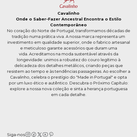
Cavalinho
Onde o Saber-Fazer Ancestral Encontra o Estilo
Contemporâneo
No coração do Norte de Portugal, transformamos décadas de
tradição numa prática viva. A nossa marca representa um
investimento em qualidade superior, onde o fabrico artesanal
e meticuloso garante acessórios que duram uma
vida. Acreditamos na moda sustentável através da
longevidade: unimos a robustez do couro legítimo à
delicadeza dos detalhes metálicos, criando peças que
resistem ao tempo e às tendências passageiras. Ao escolher a
Cavalinho, celebra o prestígio do "Made in Portugal" e opta
por um luxo ético e autêntico. Descubra o Próximo Capítulo:
explore a nossa nova coleção e sinta a herança portuguesa
em cada detalhe.
Siga-nos