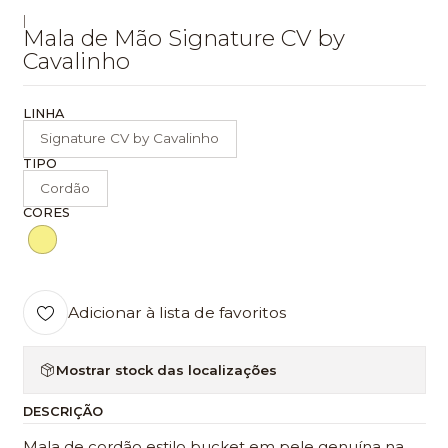
|
Mala de Mão Signature CV by
Cavalinho
LINHA
Signature CV by Cavalinho
TIPO
Cordão
CORES
Adicionar à lista de favoritos
Mostrar stock das localizações
DESCRIÇÃO
Mala de cordão estilo bucket em pele genuína na