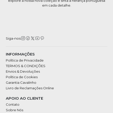
explore a nossa nova coleção e sinta a herança portuguesa
em cada detalhe.
Siga-nos
INFORMAÇÕES
Política de Privacidade
TERMOS & CONDIÇÕES
Envios & Devoluções
Política de Cookies
Garantia Cavalinho
Livro de Reclamações Online
APOIO AO CLIENTE
Contato
Sobre Nós