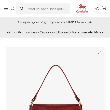
Compra agora. Paga depois com
Klarna
Saber mais
Início
Promoções - Cavalinho
Bolsas
Mala tiracolo Muse