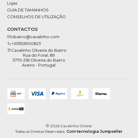
Lojas
GUIA DE TAMANHOS
CONSELHOS DE UTILIZAÇÃO
CONTACTOS
obairro@cavalinho.com
+351928100823
Cavalinho Oliveira do Bairro
Rua do Foral, 89
3770-218 Oliveira do Bairro
Aveiro - Portugal
2026 Cavalinho Online.
Todos os Direitos Reservados.
Com tecnologia Jumpseller
.