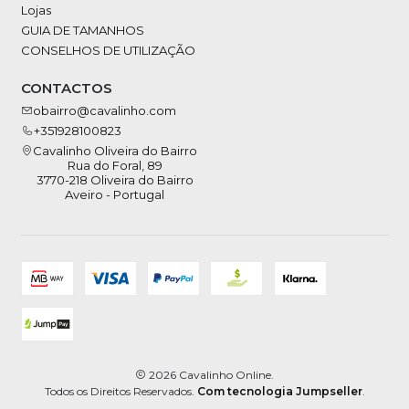
Lojas
GUIA DE TAMANHOS
CONSELHOS DE UTILIZAÇÃO
CONTACTOS
obairro@cavalinho.com
+351928100823
Cavalinho Oliveira do Bairro
Rua do Foral, 89
3770-218 Oliveira do Bairro
Aveiro - Portugal
2026 Cavalinho Online.
Todos os Direitos Reservados.
Com tecnologia Jumpseller
.