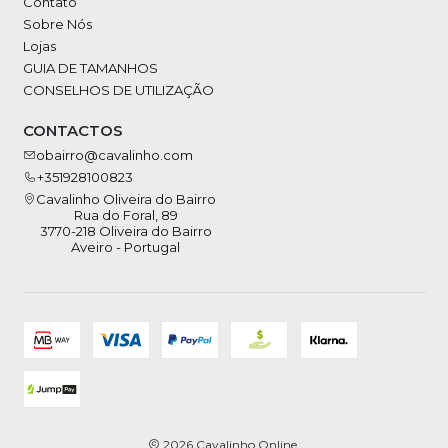
Contato
Sobre Nós
Lojas
GUIA DE TAMANHOS
CONSELHOS DE UTILIZAÇÃO
CONTACTOS
obairro@cavalinho.com
+351928100823
Cavalinho Oliveira do Bairro
Rua do Foral, 89
3770-218 Oliveira do Bairro
Aveiro - Portugal
2026 Cavalinho Online.