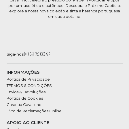
Cavalinho, celebra o prestígio do "Made in Portugal" e opta
por um luxo ético e autêntico. Descubra o Próximo Capítulo:
explore a nossa nova coleção e sinta a herança portuguesa
em cada detalhe.
Siga-nos
INFORMAÇÕES
Política de Privacidade
TERMOS & CONDIÇÕES
Envios & Devoluções
Política de Cookies
Garantia Cavalinho
Livro de Reclamações Online
APOIO AO CLIENTE