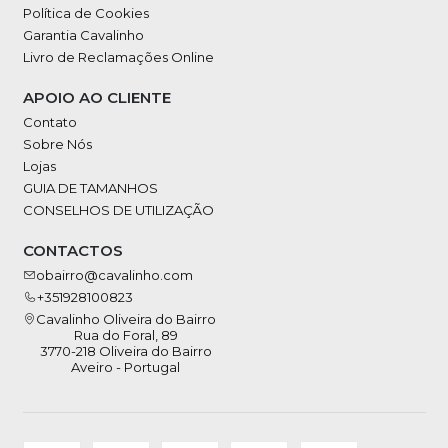
Política de Cookies
Garantia Cavalinho
Livro de Reclamações Online
APOIO AO CLIENTE
Contato
Sobre Nós
Lojas
GUIA DE TAMANHOS
CONSELHOS DE UTILIZAÇÃO
CONTACTOS
obairro@cavalinho.com
+351928100823
Cavalinho Oliveira do Bairro
Rua do Foral, 89
3770-218 Oliveira do Bairro
Aveiro - Portugal