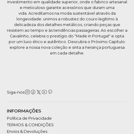
investimento em qualidade superior, onde o fabrico artesanal
e meticuloso garante acessórios que duram uma
vida. Acreditamos na moda sustentável através da
longevidade: unimos a robustez do couro legítimo à
delicadeza dos detalhes metálicos, criando peças que
resistem ao tempo e às tendências passageiras. Ao escolher a
Cavalinho, celebra o prestígio do "Made in Portugal" e opta
por um luxo ético e autêntico. Descubra o Próximo Capítulo:
explore a nossa nova coleção e sinta a herança portuguesa
em cada detalhe.
Siga-nos
INFORMAÇÕES
Política de Privacidade
TERMOS & CONDIÇÕES
Envios & Devoluções