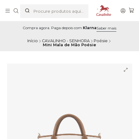
Compra agora. Paga depois com
Klarna
Saber mais
Início
CAVALINHO - SENHORA
Poésie
Mini Mala de Mão Poésie