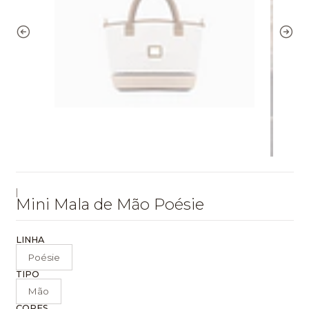
|
Mini Mala de Mão Poésie
LINHA
Poésie
TIPO
Mão
CORES