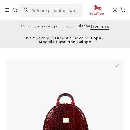
Compra agora. Paga depois com
Klarna
Saber mais
Início
CAVALINHO - SENHORA
Galope
Mochila Cavalinho Galope