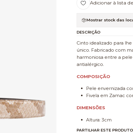
Adicionar à lista d
Mostrar stock das loc
DESCRIÇÃO
Cinto idealizado para lh
único. Fabricado com ma
harmoniosa entre a pele
antialérgico.
COMPOSIÇÃO
Pele envernizada c
Fivela em Zamac com
DIMENSÕES
Altura: 3cm
PARTILHAR ESTE PRODUTO