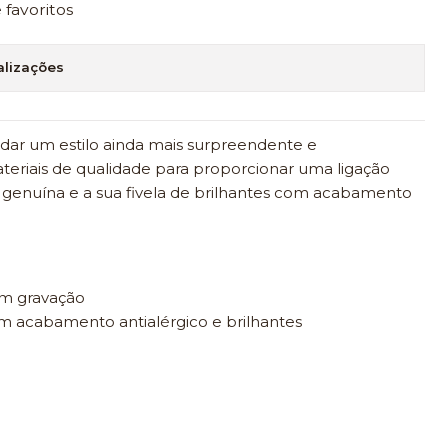
e favoritos
alizações
e dar um estilo ainda mais surpreendente e
teriais de qualidade para proporcionar uma ligação
 genuína e a sua fivela de brilhantes com acabamento
om gravação
 acabamento antialérgico e brilhantes