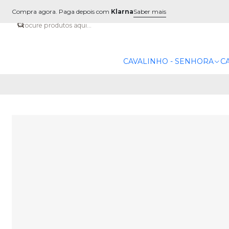
Compra agora. Paga depois com
Klarna
Saber mais
CAVALINHO - SENHORA
C