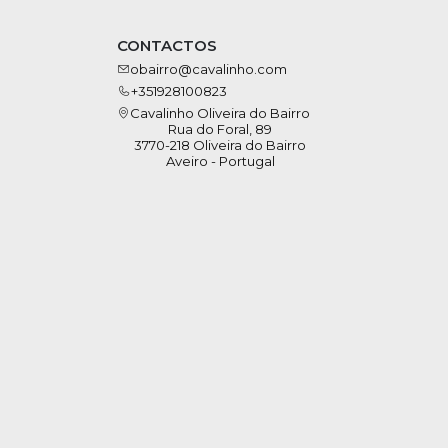
CONTACTOS
obairro@cavalinho.com
+351928100823
Cavalinho Oliveira do Bairro
Rua do Foral, 89
3770-218 Oliveira do Bairro
Aveiro - Portugal