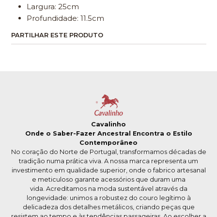
Largura: 25cm
Profundidade: 11.5cm
PARTILHAR ESTE PRODUTO
Cavalinho
Onde o Saber-Fazer Ancestral Encontra o Estilo
Contemporâneo
No coração do Norte de Portugal, transformamos décadas de
tradição numa prática viva. A nossa marca representa um
investimento em qualidade superior, onde o fabrico artesanal
e meticuloso garante acessórios que duram uma
vida. Acreditamos na moda sustentável através da
longevidade: unimos a robustez do couro legítimo à
delicadeza dos detalhes metálicos, criando peças que
resistem ao tempo e às tendências passageiras. Ao escolher a