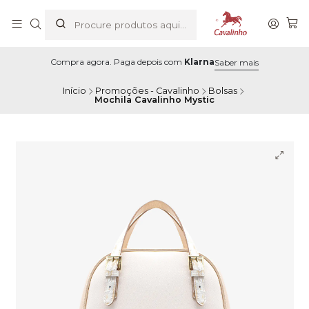
Compra agora. Paga depois com
Klarna
Saber mais
Início
Promoções - Cavalinho
Bolsas
Mochila Cavalinho Mystic