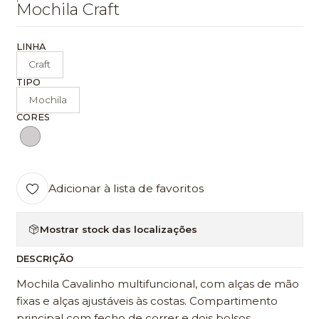
Mochila Craft
LINHA
Craft
TIPO
Mochila
CORES
Adicionar à lista de favoritos
Mostrar stock das localizações
DESCRIÇÃO
Mochila Cavalinho multifuncional, com alças de mão
fixas e alças ajustáveis às costas. Compartimento
principal com fecho de correr e dois bolsos