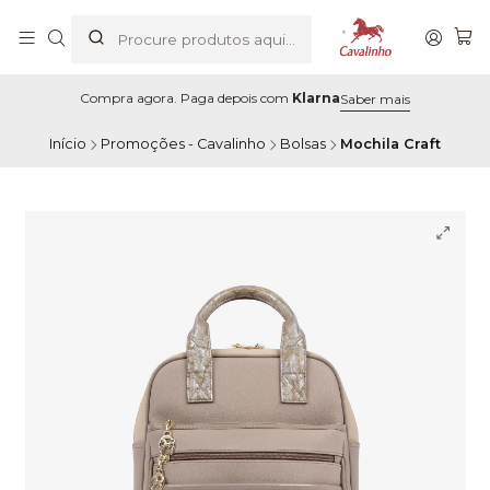
Compra agora. Paga depois com
Klarna
Saber mais
Início
Promoções - Cavalinho
Bolsas
Mochila Craft