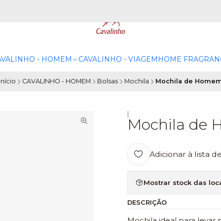
AVALINHO - HOMEM
CAVALINHO - VIAGEM
HOME FRAGRAN
Início
CAVALINHO - HOMEM
Bolsas
Mochila
Mochila de Home
|
Mochila de
Adicionar à lista d
Mostrar stock das loc
DESCRIÇÃO
Mochila ideal para levar