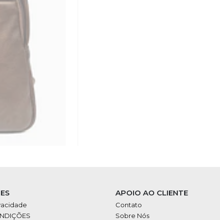
ES
APOIO AO CLIENTE
ivacidade
Contato
ONDIÇÕES
Sobre Nós