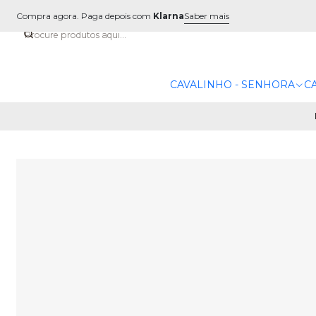
Compra agora. Paga depois com
Klarna
Saber mais
CAVALINHO - SENHORA
C