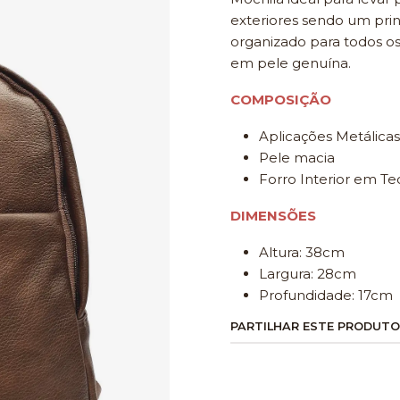
exteriores sendo um pri
organizado para todos os
em pele genuína.
COMPOSIÇÃO
Aplicações Metálicas
Pele macia
Forro Interior em Te
DIMENSÕES
Altura: 38cm
Largura: 28cm
Profundidade: 17cm
PARTILHAR ESTE PRODUTO