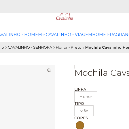
AVALINHO - HOMEM
CAVALINHO - VIAGEM
HOME FRAGRAN
cio
CAVALINHO - SENHORA
Honor - Preto
Mochila Cavalinho Ho
|
Mochila Cav
LINHA
Honor
TIPO
Mão
CORES