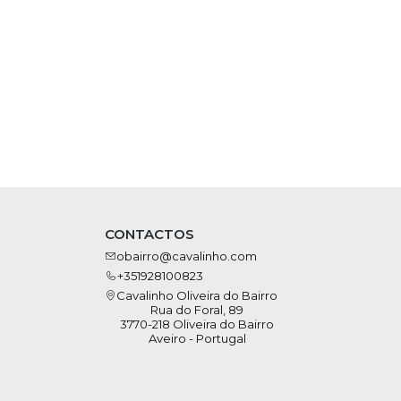
CONTACTOS
obairro@cavalinho.com
+351928100823
Cavalinho Oliveira do Bairro
Rua do Foral, 89
3770-218 Oliveira do Bairro
Aveiro - Portugal