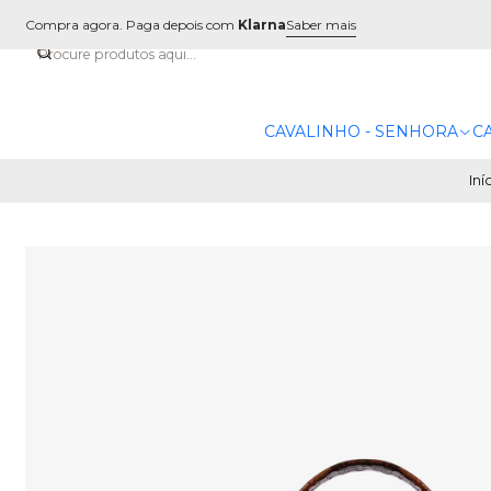
Compra agora. Paga depois com
Klarna
Saber mais
CAVALINHO - SENHORA
C
Iní