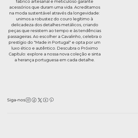
fabrico artesanal e meticuloso garante
acessórios que duram uma vida. Acreditamos
na moda sustentável através da longevidade:
unimos a robustez do couro legítimo à
delicadeza dos detalhes metálicos, criando
peças que resistem ao tempo e às tendências
passageiras. Ao escolher a Cavalinho, celebra o
prestígio do "Made in Portugal" e opta por um
luxo ético e autêntico. Descubra o Próximo
Capítulo: explore a nossa nova coleção e sinta
a herança portuguesa em cada detalhe.
Siga-nos