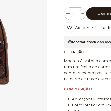
Adici
Quantidade
Adicionar à lista d
Mostrar stock das loc
DESCRIÇÃO
Mochila Cavalinho com as
tem um fecho de correr p
compartimento para tele
na parte de trás e outra
COMPOSIÇÃO
Aplicações Metálicas
Forro Interior em Te
Tela