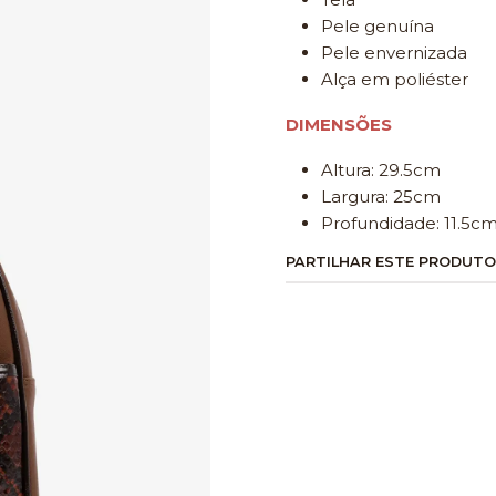
Pele genuína
Pele envernizada
Alça em poliéster
DIMENSÕES
Altura: 29.5cm
Largura: 25cm
Profundidade: 11.5c
PARTILHAR ESTE PRODUTO