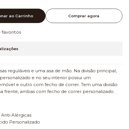
onar ao Carrinho
Comprar agora
e favoritos
alizações
as reguláveis e uma asa de mão. Na divisão principal,
ersonalizado e no seu interior possui um
móvel e outro com fecho de correr. Tem uma divisão
 na frente, ambas com fecho de correr personalizado.
 Anti-Alérgicas
cido Personalizado