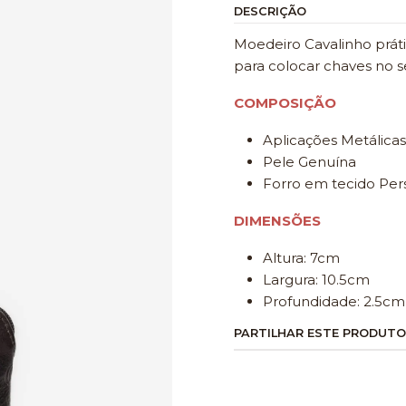
DESCRIÇÃO
Moedeiro Cavalinho prát
para colocar chaves no se
COMPOSIÇÃO
Aplicações Metálicas
Pele Genuína
Forro em tecido Pers
DIMENSÕES
Altura: 7cm
Largura: 10.5cm
Profundidade: 2.5cm
PARTILHAR ESTE PRODUTO