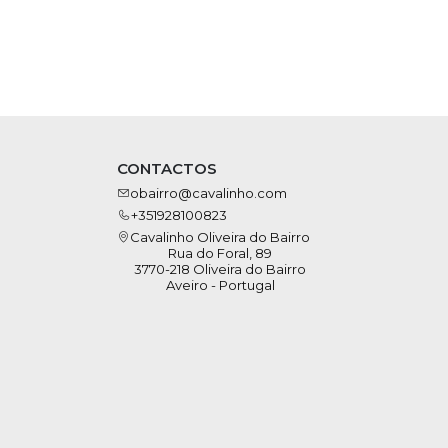
CONTACTOS
obairro@cavalinho.com
+351928100823
Cavalinho Oliveira do Bairro
Rua do Foral, 89
3770-218 Oliveira do Bairro
Aveiro - Portugal