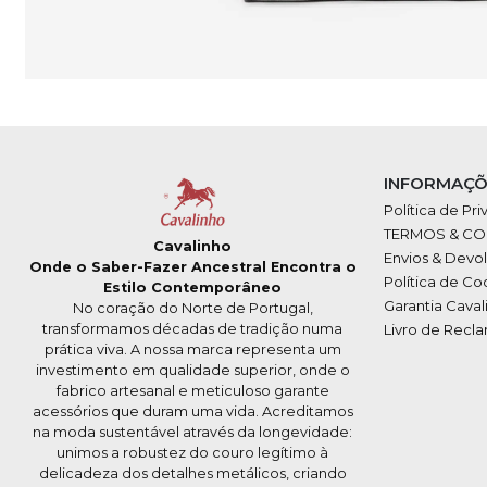
INFORMAÇÕ
Política de Pr
TERMOS & C
Cavalinho
Envios & Devo
Onde o Saber-Fazer Ancestral Encontra o
Política de Co
Estilo Contemporâneo
Garantia Caval
No coração do Norte de Portugal,
transformamos décadas de tradição numa
Livro de Recl
prática viva. A nossa marca representa um
investimento em qualidade superior, onde o
fabrico artesanal e meticuloso garante
acessórios que duram uma vida. Acreditamos
na moda sustentável através da longevidade:
unimos a robustez do couro legítimo à
delicadeza dos detalhes metálicos, criando