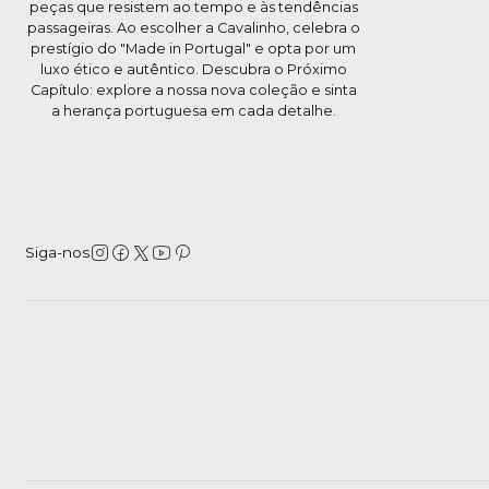
peças que resistem ao tempo e às tendências
passageiras. Ao escolher a Cavalinho, celebra o
prestígio do "Made in Portugal" e opta por um
luxo ético e autêntico. Descubra o Próximo
Capítulo: explore a nossa nova coleção e sinta
a herança portuguesa em cada detalhe.
Siga-nos