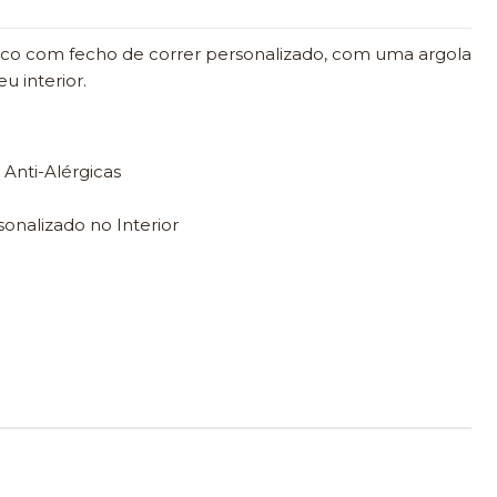
ico com fecho de correr personalizado, com uma argola
u interior.
 Anti-Alérgicas
onalizado no Interior