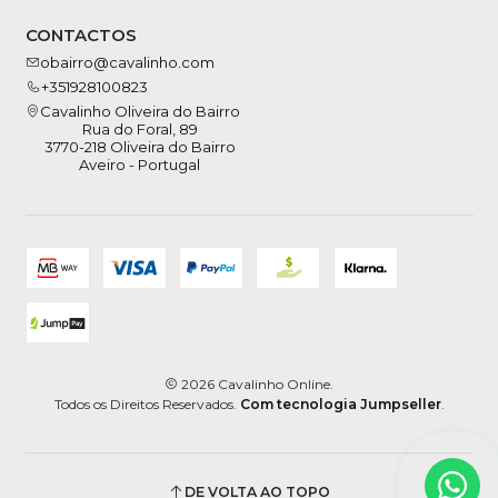
CONTACTOS
obairro@cavalinho.com
+351928100823
Cavalinho Oliveira do Bairro
Rua do Foral, 89
3770-218 Oliveira do Bairro
Aveiro - Portugal
2026 Cavalinho Online.
Todos os Direitos Reservados.
Com tecnologia Jumpseller
.
DE VOLTA AO TOPO